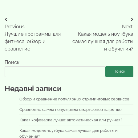
Навигация
Previous:
Next:
по
Лучшие программы для
Какая модель ноутбука
записям
фитнеса: обзор и
самая лучшая для работы
сравнение
и обучения?
Поиск
Поиск
Недавні записи
Обзор и сравнение популярных стриминговых сервисов
Сравнение самых популярных смартфонов на рынке
Какая кофеварка лучше: автоматическая или ручная?
Какая модель ноутбука самая лучшая для работы и
обучения?