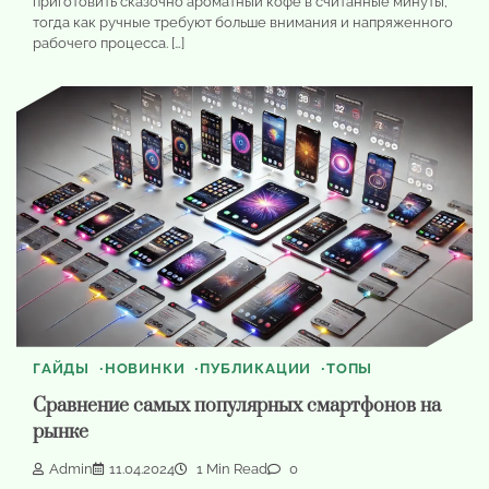
приготовить сказочно ароматный кофе в считанные минуты,
тогда как ручные требуют больше внимания и напряженного
рабочего процесса. […]
ГАЙДЫ
НОВИНКИ
ПУБЛИКАЦИИ
ТОПЫ
Сравнение самых популярных смартфонов на
рынке
Admin
11.04.2024
1 Min Read
0