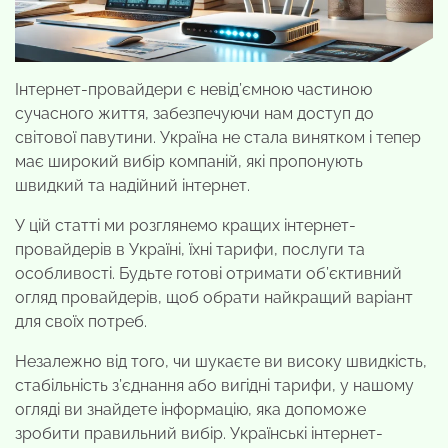
Інтернет-провайдери є невід’ємною частиною
сучасного життя, забезпечуючи нам доступ до
світової павутини. Україна не стала винятком і тепер
має широкий вибір компаній, які пропонують
швидкий та надійний інтернет.
У цій статті ми розглянемо кращих інтернет-
провайдерів в Україні, їхні тарифи, послуги та
особливості. Будьте готові отримати об’єктивний
огляд провайдерів, щоб обрати найкращий варіант
для своїх потреб.
Незалежно від того, чи шукаєте ви високу швидкість,
стабільність з’єднання або вигідні тарифи, у нашому
огляді ви знайдете інформацію, яка допоможе
зробити правильний вибір. Українські інтернет-