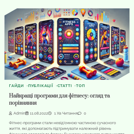
ГАЙДИ
ПУБЛІКАЦІЇ
СТАТТІ
ТОП
Найкращі програми для фітнесу: огляд та
порівняння
Admin
11.08.2022
1 Хв Читання
0
Фітнес-програми стали невід’ємною частиною сучасного
життя, які допомагають підтримувати належний рівень