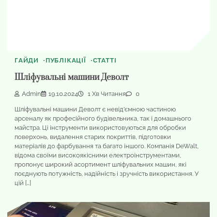
ГАЙДИ
ПУБЛІКАЦІЇ
СТАТТІ
Шліфувальні машини Деволт
Admin
19.10.2024
1 Хв Читання
0
Шліфувальні машини Деволт є невід’ємною частиною
арсеналу як професійного будівельника, так і домашнього
майстра. Ці інструменти використовуються для обробки
поверхонь, видалення старих покриттів, підготовки
матеріалів до фарбування та багато іншого. Компанія DeWalt,
відома своїми високоякісними електроінструментами,
пропонує широкий асортимент шліфувальних машин, які
поєднують потужність, надійність і зручність використання. У
цій […]