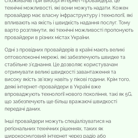
споживачів при виборі інтернет-провайдера, це
технічні можливості, які вони можуть надати. Кожен
провайдер має власну інфраструктуру і технології, які
впливають на якість і швидкість надання послуг. Тому
варто розглянути, які технічні можливості пропонують
провайдери в різних містах України.
Одні з провідних провайдерів в країні мають великі
оптоволоконні мережі, які забезпечують швидке та
стабільне з’єднання. Це дозволяє користувачам
отримувати великі швидкості завантаження та
високу якість зв’язку навіть у пікові години. Крім того,
деякі інтернет-провайдери в Україні вже
впроваджують технології нового покоління, такі як 5G,
що забезпечують ще більш вражаючі швидкості
передачі даних.
Інші провайдери можуть спеціалізуватися на
регіональних технічних рішеннях, таких як
широкосмуговий інтернет через радіо або