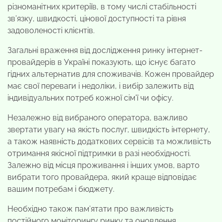
різноманітних критеріїв, в тому числі стабільності
зв’язку, швидкості, цінової доступності та рівня
задоволеності клієнтів.
Загальні враження від дослідження ринку інтернет-
провайдерів в Україні показують, що існує багато
гідних альтернатив для споживачів. Кожен провайдер
має свої переваги і недоліки, і вибір залежить від
індивідуальних потреб кожної сім’ї чи офісу.
Незалежно від вибраного оператора, важливо
звертати увагу на якість послуг, швидкість інтернету,
а також наявність додаткових сервісів та можливість
отримання якісної підтримки в разі необхідності.
Залежно від місця проживання і інших умов, варто
вибрати того провайдера, який краще відповідає
вашим потребам і бюджету.
Необхідно також пам’ятати про важливість
постійного моніторингу ринку та оновлення