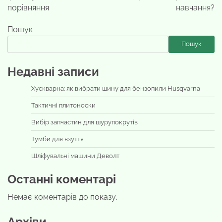
порівняння
навчання?
Пошук
Пошук
Недавні записи
Хускварна: як вибрати шину для бензопили Husqvarna
Тактичні плитоноски
Вибір запчастин для шурупокрутів
Тумби для взуття
Шліфувальні машини Деволт
Останні коментарі
Немає коментарів до показу.
Архіви