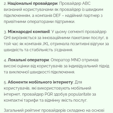
2.
Національні провайдери
: Провайдер ABC
визнаний користувачами як провайдер із швидким
підключенням, а компанія DEF – надійний партнер з
привітними операторами підтримки.
3.
Міжнародні компанії
: У цьому сегменті провайдер
GHI вирізняється за інноваційними пакетами послуг, в
той час як компанія JKL отримала позитивні відгуки за
швидкість та стабільність з’єднання.
4.
Локальні оператори
: Оператор MNO отримав
високі оцінки від користувачів за індивідуальний підхід
та виключної швидкості підключення.
5.
Абоненти мобільного інтернету
: Для
користувачів, які використовують мобільний
інтернет, провайдер PQR здобув popularitate за
компактні тарифи та відмінну якість послуг.
Загальний рейтинг провайдерів складено на основі