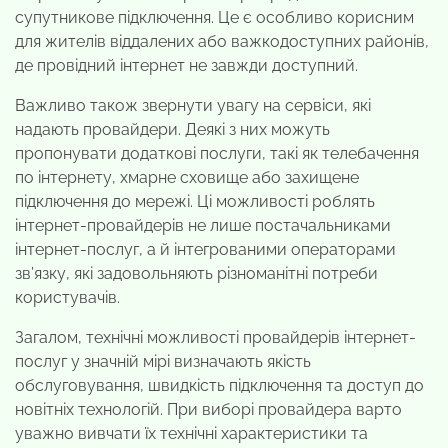
супутникове підключення. Це є особливо корисним
для жителів віддалених або важкодоступних районів,
де провідний інтернет не завжди доступний.
Важливо також звернути увагу на сервіси, які
надають провайдери. Деякі з них можуть
пропонувати додаткові послуги, такі як телебачення
по інтернету, хмарне сховище або захищене
підключення до мережі. Ці можливості роблять
інтернет-провайдерів не лише постачальниками
інтернет-послуг, а й інтегрованими операторами
зв’язку, які задовольняють різноманітні потреби
користувачів.
Загалом, технічні можливості провайдерів інтернет-
послуг у значній мірі визначають якість
обслуговування, швидкість підключення та доступ до
новітніх технологій. При виборі провайдера варто
уважно вивчати їх технічні характеристики та