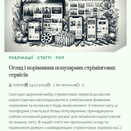
ПУБЛІКАЦІЇ
СТАТТІ
ТОП
Огляд і порівняння популярних стрімінгових
сервісів
Admin
24.07.2023
1 Хв Читання
0
Сьогодні широкий вибір стрімінгових сервісів дозволяє
користувачам насолоджуватися улюбленими фільмами,
серіалами та музикою в будь-який момент. З плином часу ці
платформи стають все більш популярними, принаджуючи
собою основний джерело розваг для мільйонів користувачів
по всьому світу. В нашій статті ми пропонуємо огляд та
порівняння деяких з найвідоміших стрімінгових сервісів на […]