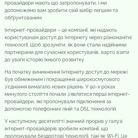
провайдери мають що запропонувати, і ми
допоможемо вам зробити свій вибір легшим та
обґрунтованим.
Інтернет-провайдери – це компанії, які надають
користувачам доступ до Інтернету через різноманітні
технології. Щоб зрозуміти, як вони стали надійними
партнерами для сучасних користувачів, варто взяти
до уваги історію їхнього розвитку.
На початку виникнення Інтернету доступ до мережі
був обмеженим і покращення широкосмугового
з’єднання вимагало нових рішень. У 90-х роках
минулого століття почали з’являтися перші інтернет-
провайдери, які пропонували підключення за
допомогою телефонних ліній та DSL технологій.
У наступному десятилітті значний прорив у галузі
інтернет-провайдерів зробили компанії, що
пропонували бездротові технології, такі як Wi-Fi. Це