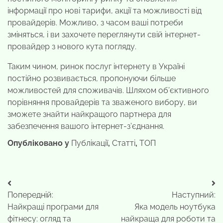
інформації про нові тарифи, акції та можливості від
провайдерів. Можливо, з часом ваші потреби
зміняться, і ви захочете переглянути свій інтернет-
провайдер з нового кута погляду.
Таким чином, ринок послуг інтернету в Україні
постійно розвивається, пропонуючи більше
можливостей для споживачів. Шляхом об’єктивного
порівняння провайдерів та зваженого вибору, ви
зможете знайти найкращого партнера для
забезпечення вашого інтернет-з’єднання.
Опубліковано у
Публікації
,
Статті
,
ТОП
Навігація
Попередній:
Наступний:
записів
Найкращі програми для
Яка модель ноутбука
фітнесу: огляд та
найкраща для роботи та