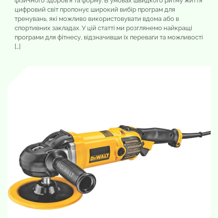
фізичного здоров’я та форму. В умовах швидкого ритму життя
цифровий світ пропонує широкий вибір програм для
тренувань, які можливо використовувати вдома або в
спортивних закладах. У цій статті ми розглянемо найкращі
програми для фітнесу, відзначивши їх переваги та можливості
[…]